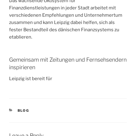
Das wachsende Ökosystem für
Finanzdienstleistungen in jeder Stadt arbeitet mit
verschiedenen Empfehlungen und Unternehmertum
zusammen und kann Leipzig dabei helfen, sich als
fester Bestandteil des dänischen Finanzsystems zu
etablieren.
Gemeinsam mit Zeitungen und Fernsehsendern
inspirieren
Leipzig ist bereit für
CATEGORIES
BLOG
Leave a Reply