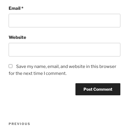
Email
*
Website
Save my name, email, and website in this browser
for the next time I comment.
Post
Previous
PREVIOUS
navigation