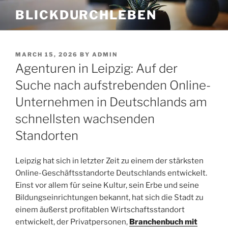
Skip
BLICKDURCHLEBEN
to
content
POSTED
MARCH 15, 2026
BY
ADMIN
ON
Agenturen in Leipzig: Auf der
Suche nach aufstrebenden Online-
Unternehmen in Deutschlands am
schnellsten wachsenden
Standorten
Leipzig hat sich in letzter Zeit zu einem der stärksten
Online-Geschäftsstandorte Deutschlands entwickelt.
Einst vor allem für seine Kultur, sein Erbe und seine
Bildungseinrichtungen bekannt, hat sich die Stadt zu
einem äußerst profitablen Wirtschaftsstandort
entwickelt, der Privatpersonen,
Branchenbuch mit