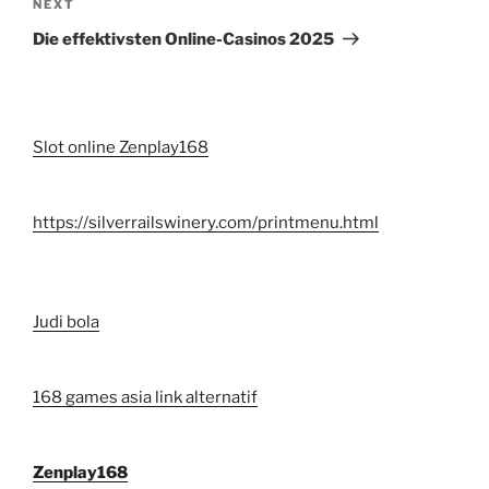
Next
NEXT
Post
Die effektivsten Online-Casinos 2025
Slot online Zenplay168
https://silverrailswinery.com/printmenu.html
Judi bola
168 games asia link alternatif
Zenplay168