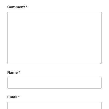
Comment
*
Name
*
Email
*