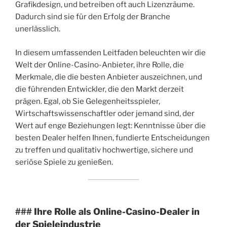
Grafikdesign, und betreiben oft auch Lizenzräume.
Dadurch sind sie für den Erfolg der Branche
unerlässlich.
In diesem umfassenden Leitfaden beleuchten wir die
Welt der Online-Casino-Anbieter, ihre Rolle, die
Merkmale, die die besten Anbieter auszeichnen, und
die führenden Entwickler, die den Markt derzeit
prägen. Egal, ob Sie Gelegenheitsspieler,
Wirtschaftswissenschaftler oder jemand sind, der
Wert auf enge Beziehungen legt: Kenntnisse über die
besten Dealer helfen Ihnen, fundierte Entscheidungen
zu treffen und qualitativ hochwertige, sichere und
seriöse Spiele zu genießen.
### Ihre Rolle als Online-Casino-Dealer in
der Spieleindustrie