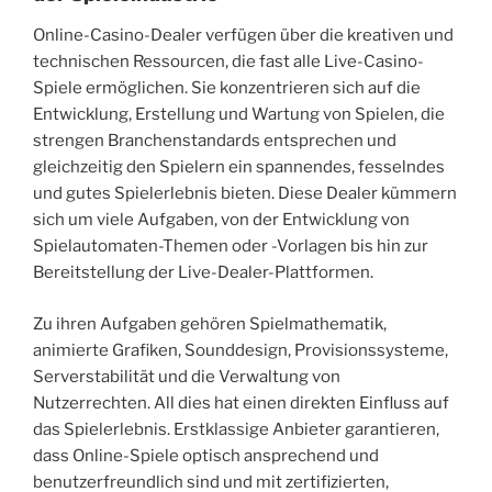
Online-Casino-Dealer verfügen über die kreativen und
technischen Ressourcen, die fast alle Live-Casino-
Spiele ermöglichen. Sie konzentrieren sich auf die
Entwicklung, Erstellung und Wartung von Spielen, die
strengen Branchenstandards entsprechen und
gleichzeitig den Spielern ein spannendes, fesselndes
und gutes Spielerlebnis bieten. Diese Dealer kümmern
sich um viele Aufgaben, von der Entwicklung von
Spielautomaten-Themen oder -Vorlagen bis hin zur
Bereitstellung der Live-Dealer-Plattformen.
Zu ihren Aufgaben gehören Spielmathematik,
animierte Grafiken, Sounddesign, Provisionssysteme,
Serverstabilität und die Verwaltung von
Nutzerrechten. All dies hat einen direkten Einfluss auf
das Spielerlebnis. Erstklassige Anbieter garantieren,
dass Online-Spiele optisch ansprechend und
benutzerfreundlich sind und mit zertifizierten,